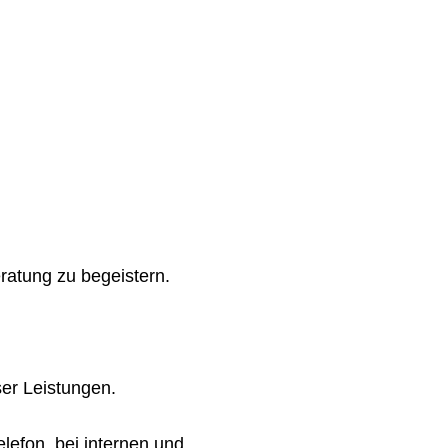
ratung zu begeistern.
er Leistungen.
lefon, bei internen und