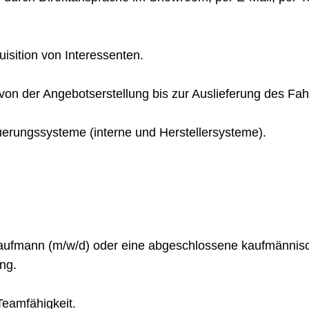
isition von Interessenten.
on der Angebotserstellung bis zur Auslieferung des Fah
erungssysteme (interne und Herstellersysteme).
ufmann (m/w/d) oder eine abgeschlossene kaufmännisc
ng.
Teamfähigkeit.