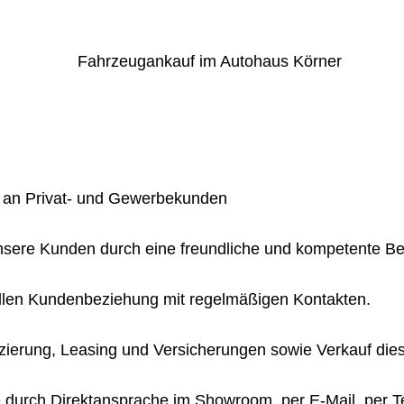
 an Privat- und Gewerbekunden
nsere Kunden durch eine freundliche und kompetente Be
llen Kundenbeziehung mit regelmäßigen Kontakten.
zierung, Leasing und Versicherungen sowie Verkauf dies
durch Direktansprache im Showroom, per E-Mail, per Te