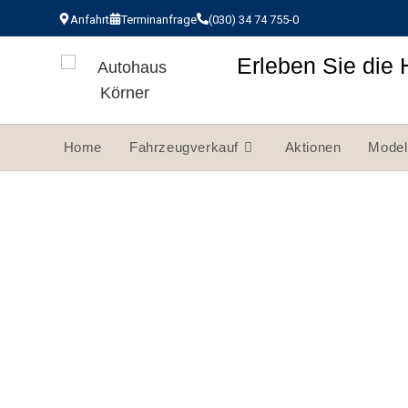
Anfahrt
Terminanfrage
(030) 34 74 755-0
Erleben Sie die 
Home
Fahrzeugverkauf
Aktionen
Model