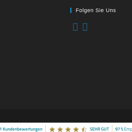
Folgen Sie Uns
41 Kundenbewertungen
SEHR GUT
97 %
Emp