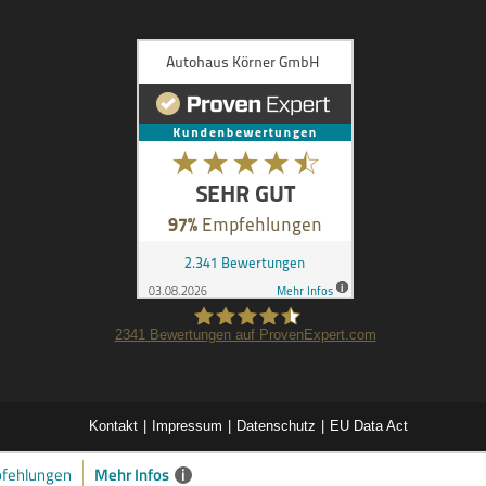
2341
Bewertungen auf ProvenExpert.com
Autohaus Körner GmbH
Kontakt
Impressum
Datenschutz
EU Data Act
Mehr Infos
i
fehlungen