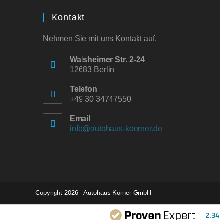
Kontakt
Nehmen Sie mit uns Kontakt auf.
Walsheimer Str. 2-24
12683 Berlin
Telefon
+49 30 34747550
Email
info@autohaus-koerner.de
Copyright 2026 - Autohaus Körner GmbH
2.3