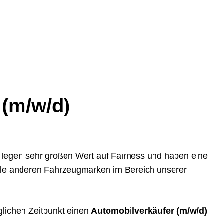
(m/w/d)
r legen sehr großen Wert auf Fairness und haben eine
alle anderen Fahrzeugmarken im Bereich unserer
glichen Zeitpunkt einen
Automobilverkäufer (m/w/d)