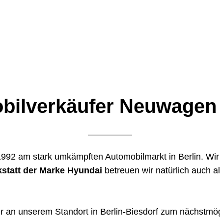
bilverkäufer Neuwagen 
 1992 am stark umkämpften Automobilmarkt in Berlin. Wi
statt der Marke Hyundai
betreuen wir natürlich auch 
r an unserem Standort in Berlin-Biesdorf zum nächstmö