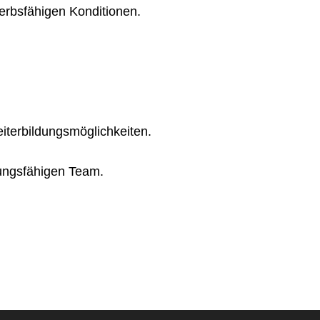
werbsfähigen Konditionen.
eiterbildungsmöglichkeiten.
stungsfähigen Team.