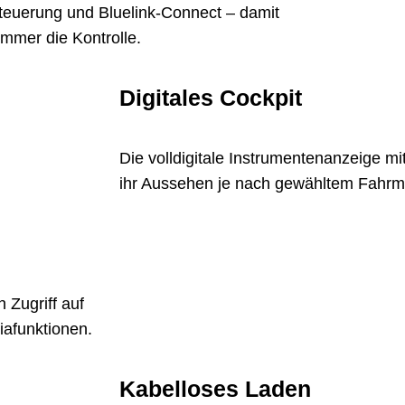
teuerung und Bluelink-Connect – damit
immer die Kontrolle.
Digitales Cockpit
Die volldigitale Instrumentenanzeige mi
ihr Aussehen je nach gewähltem Fahr
 Zugriff auf
iafunktionen.
Kabelloses Laden