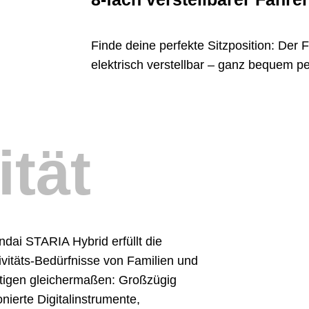
Finde deine perfekte Sitzposition: Der F
elektrisch verstellbar – ganz bequem p
ität
dai STARIA Hybrid erfüllt die
vitäts-Bedürfnisse von Familien und
ätigen gleichermaßen: Großzügig
nierte Digitalinstrumente,