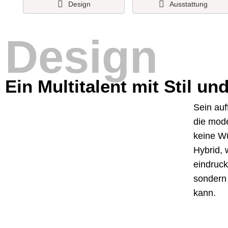
Design
Ausstattung
Design
Ein Multitalent mit Stil un
Sein auf
die mode
keine W
Hybrid, 
eindruck
sondern 
kann.