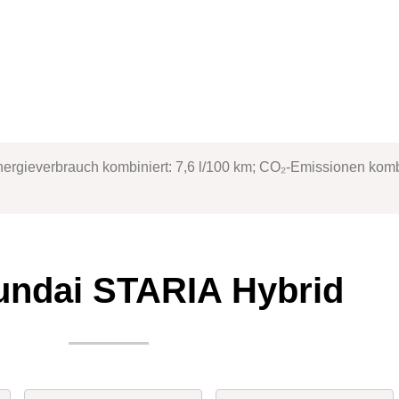
rgieverbrauch kombiniert: 7,6 l/100 km; CO₂-Emissionen kombin
undai STARIA Hybrid