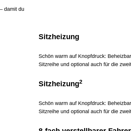
 – damit du
Sitzheizung
Schön warm auf Knopfdruck: Beheizbare 
Sitzreihe und optional auch für die zweit
2
Sitzheizung
Schön warm auf Knopfdruck: Beheizbare 
Sitzreihe und optional auch für die zweit
8-fach verstellbarer Fahrer