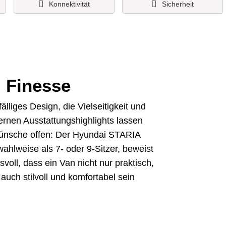
Konnektivität
Sicherheit
d Finesse
fälliges Design, die Vielseitigkeit und
rnen Ausstattungshighlights lassen
ünsche offen: Der Hyundai STARIA
wahlweise als 7- oder 9-Sitzer, beweist
svoll, dass ein Van nicht nur praktisch,
auch stilvoll und komfortabel sein