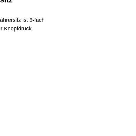
ahrersitz ist 8-fach
er Knopfdruck.