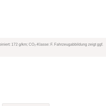
iert: 172 g/km; CO₂-Klasse: F. Fahrzeugabbildung zeigt ggf.