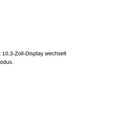
t 10,3-Zoll-Display wechselt
modus.