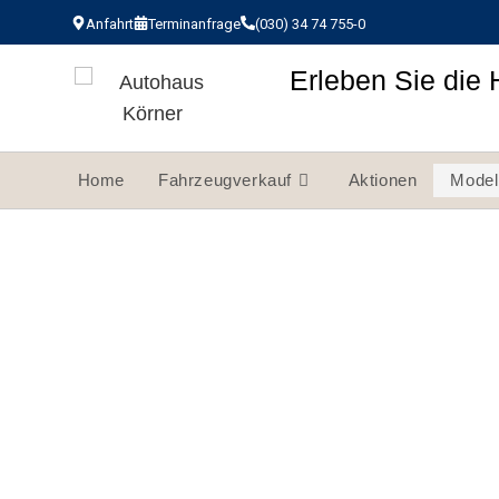
Anfahrt
Terminanfrage
(030) 34 74 755-0
Erleben Sie die 
Home
Fahrzeugverkauf
Aktionen
Model