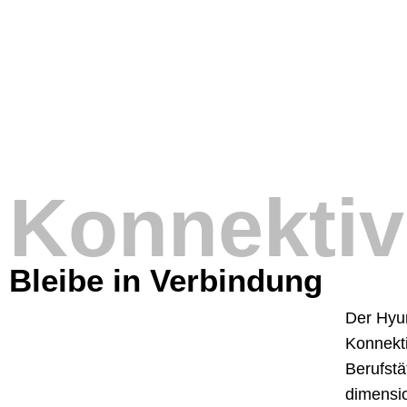
Konnektiv
Bleibe in Verbindung
Der Hyun
Konnekti
Berufst
dimensio