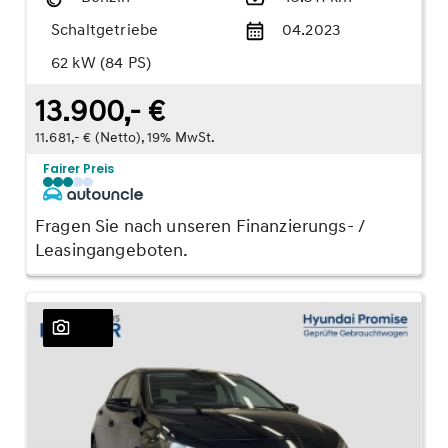
Schaltgetriebe
04.2023
62 kW (84 PS)
13.900,- €
11.681,- € (Netto), 19% MwSt.
Fairer Preis
Fragen Sie nach unseren Finanzierungs- /
Leasingangeboten.
24