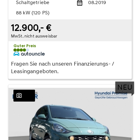
Schaltgetriebe
08.2019
88 kW (120 PS)
12.900,- €
MwSt. nicht ausweisbar
Guter Preis
Fragen Sie nach unseren Finanzierungs- /
Leasingangeboten.
NEU
23