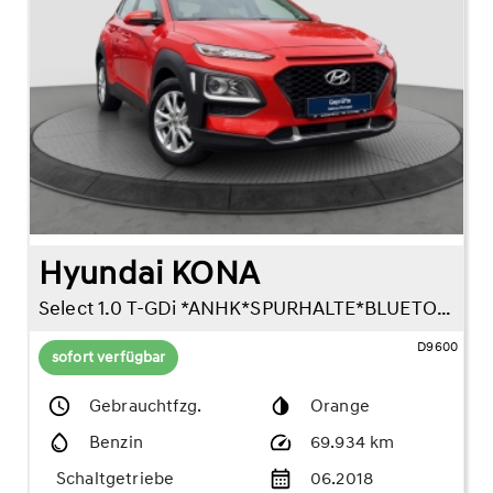
Hyundai KONA
Select 1.0 T-GDi *ANHK*SPURHALTE*BLUETOOTH*
D9600
sofort verfügbar
Gebrauchtfzg.
Orange
Benzin
69.934 km
Schaltgetriebe
06.2018