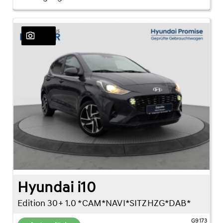
25
Hyundai i10
Edition 30+ 1.0 *CAM*NAVI*SITZHZG*DAB*
G9173