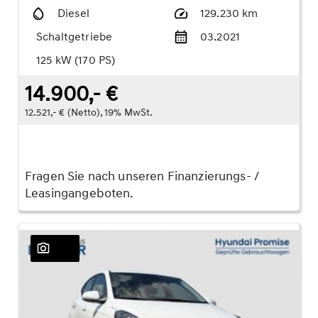
Diesel
129.230 km
Schaltgetriebe
03.2021
125 kW (170 PS)
14.900,- €
12.521,- € (Netto), 19% MwSt.
Fragen Sie nach unseren Finanzierungs- /
Leasingangeboten.
23