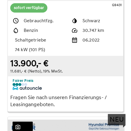
G9431
sofort verfügbar
Gebrauchtfzg.
Schwarz
Benzin
30.747 km
Schaltgetriebe
06.2022
74 kW (101 PS)
13.900,- €
11.681,- € (Netto), 19% MwSt.
Fairer Preis
Fragen Sie nach unseren Finanzierungs- /
Leasingangeboten.
NEU
23