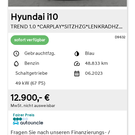
Hyundai i10
TREND 1.0 *CARPLAY*SITZHZG*LENKRADHZG*DAB*
D9632
sofort verfügbar
Gebrauchtfzg.
Blau
Benzin
48.833 km
Schaltgetriebe
06.2023
49 kW (67 PS)
12.900,- €
MwSt. nicht ausweisbar
Fairer Preis
Fragen Sie nach unseren Finanzierungs- /