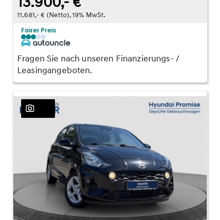
13.900,- €
11.681,- € (Netto), 19% MwSt.
Fairer Preis
Fragen Sie nach unseren Finanzierungs- /
Leasingangeboten.
23