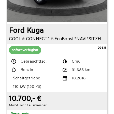
Ford Kuga
COOL & CONNECT 1.5 EcoBoost *NAVI*SITZHZG*KLIMA*
D9531
sofort verfügbar
Gebrauchtfzg.
Grau
Benzin
91.686 km
Schaltgetriebe
10.2018
110 kW (150 PS)
10.700,- €
MwSt. nicht ausweisbar
Superpreis