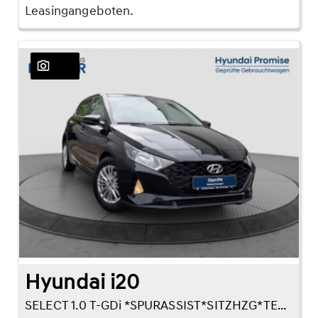
Leasingangeboten.
23
Hyundai i20
SELECT 1.0 T-GDi *SPURASSIST*SITZHZG*TEMPOMAT*