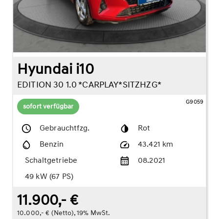
Hyundai i10
EDITION 30 1.0 *CARPLAY*SITZHZG*
G9059
sofort verfügbar
Gebrauchtfzg.
Rot
Benzin
43.421 km
Schaltgetriebe
08.2021
49 kW (67 PS)
11.900,- €
10.000,- € (Netto), 19% MwSt.