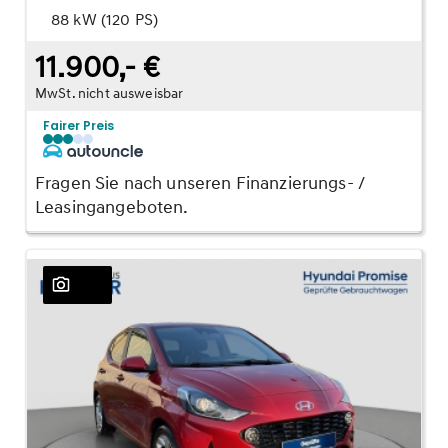
88 kW (120 PS)
11.900,- €
MwSt. nicht ausweisbar
Fairer Preis
Fragen Sie nach unseren Finanzierungs- /
Leasingangeboten.
23