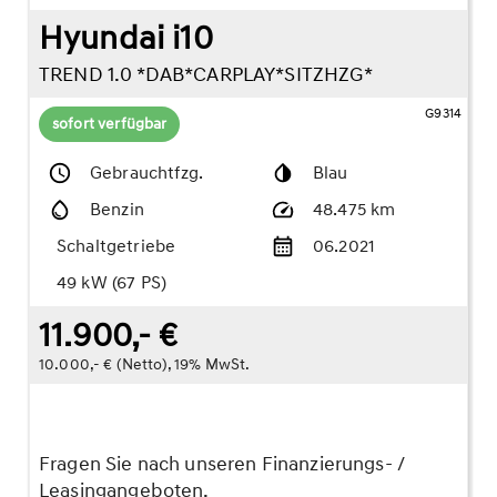
Hyundai i10
TREND 1.0 *DAB*CARPLAY*SITZHZG*
G9314
sofort verfügbar
Gebrauchtfzg.
Blau
Benzin
48.475 km
Schaltgetriebe
06.2021
49 kW (67 PS)
11.900,- €
10.000,- € (Netto), 19% MwSt.
Fragen Sie nach unseren Finanzierungs- /
Leasingangeboten.