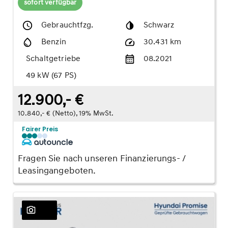
sofort verfügbar
Gebrauchtfzg.
Schwarz
Benzin
30.431 km
Schaltgetriebe
08.2021
49 kW (67 PS)
12.900,- €
10.840,- € (Netto), 19% MwSt.
Fairer Preis
Fragen Sie nach unseren Finanzierungs- /
Leasingangeboten.
25