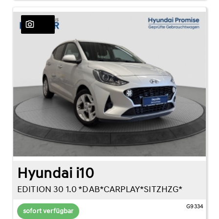
23
Hyundai i10
EDITION 30 1.0 *DAB*CARPLAY*SITZHZG*
G9334
sofort verfügbar