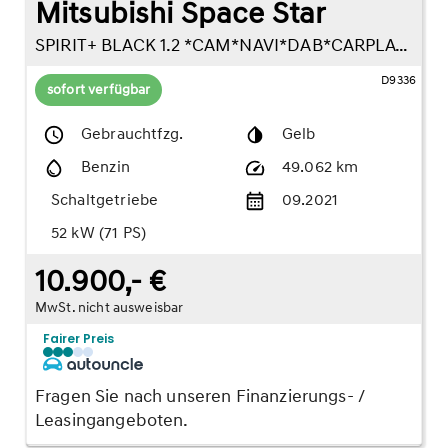
Mitsubishi Space Star
SPIRIT+ BLACK 1.2 *CAM*NAVI*DAB*CARPLAY*
D9336
sofort verfügbar
Gebrauchtfzg.
Gelb
Benzin
49.062 km
Schaltgetriebe
09.2021
52 kW (71 PS)
10.900,- €
MwSt. nicht ausweisbar
Fairer Preis
Fragen Sie nach unseren Finanzierungs- /
Leasingangeboten.