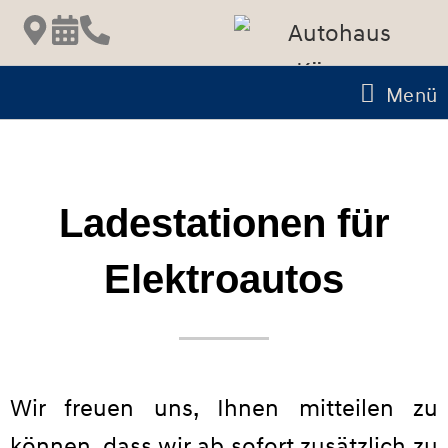
Menü
Ladestationen für
Elektroautos
Wir freuen uns, Ihnen mitteilen zu
können, dass wir ab sofort zusätzlich zu