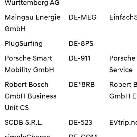
Württemberg AG
Maingau Energie
DE-MEG
Einfach
GmbH
PlugSurfing
DE-8PS
Porsche Smart
DE-911
Porsche
Mobility GmbH
Service
Robert Bosch
DE*8RB
Robert 
GmbH Business
GmbH 
Unit CS
SCDB S.R.L.
DE-523
EVtrip.n