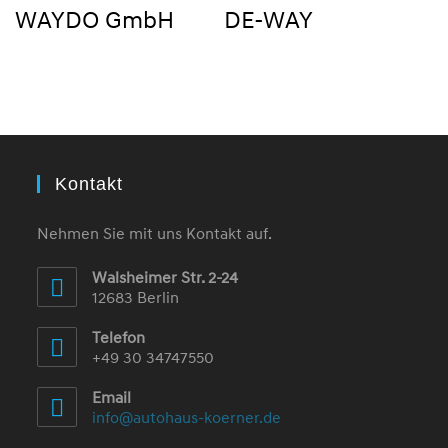
WAYDO GmbH
DE-WAY
Kontakt
Nehmen Sie mit uns Kontakt auf.
Walsheimer Str. 2-24
12683 Berlin
Telefon
+49 30 34747550
Email
info@autohaus-koerner.de