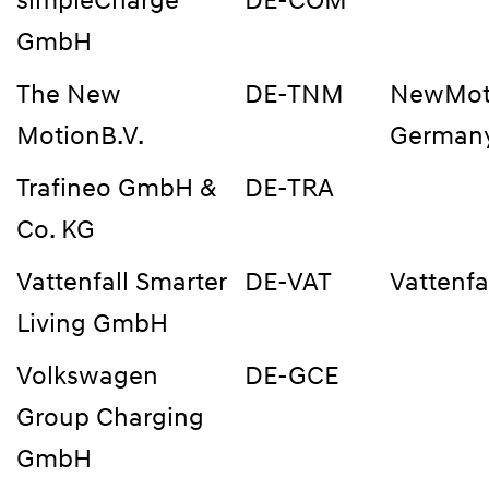
simpleCharge
DE-COM
GmbH
The New
DE-TNM
NewMot
MotionB.V.
German
Trafineo GmbH &
DE-TRA
Co. KG
Vattenfall Smarter
DE-VAT
Vattenfa
Living GmbH
Volkswagen
DE-GCE
Group Charging
GmbH