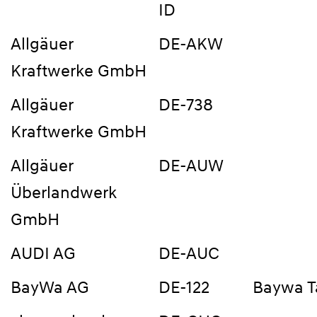
ID
Allgäuer
DE-AKW
Kraftwerke GmbH
Allgäuer
DE-738
Kraftwerke GmbH
Allgäuer
DE-AUW
Überlandwerk
GmbH
AUDI AG
DE-AUC
BayWa AG
DE-122
Baywa T