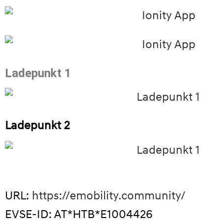
Ladepunkt 1
Ladepunkt 2
URL:
https://emobility.community/
EVSE-ID: AT*HTB*E1004426