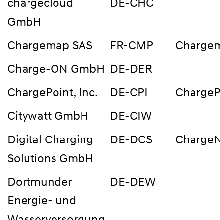
chargecloud
DE-CHC
GmbH
Chargemap SAS
FR-CMP
Charge
Charge-ON GmbH
DE-DER
ChargePoint, Inc.
DE-CPI
ChargeP
Citywatt GmbH
DE-CIW
Digital Charging
DE-DCS
Charge
Solutions GmbH
Dortmunder
DE-DEW
Energie- und
Wasserversorgung